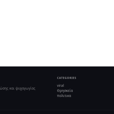
CATEGORIES
viral
νώσης και ψυχαγωγίας
Θρησκεία
πολιτικα