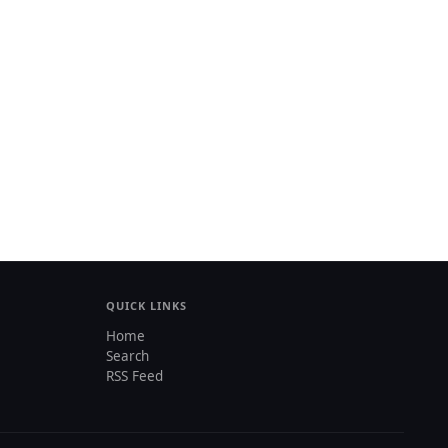
QUICK LINKS
Home
Search
RSS Feed