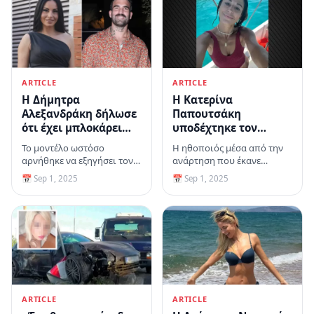
ARTICLE
ARTICLE
H Δήμητρα
Η Κατερίνα
Αλεξανδράκη δήλωσε
Παπουτσάκη
ότι έχει μπλοκάρει
υποδέχτηκε τον
τον Δημήτρη
Σεπτέμβριο
Το μοντέλο ωστόσο
Η ηθοποιός μέσα από την
Αλεξάνδρου στο
δημοσιεύοντας
αρνήθηκε να εξηγήσει τον
ανάρτηση που έκανε
Instagram
φωτογραφίες από τις
λόγο
ευχήθηκε «καλό μήνα»
📅 Sep 1, 2025
📅 Sep 1, 2025
διακοπές της στο
στους διαδικτυακούς της
Αγκίστρι
ακόλουθους
ARTICLE
ARTICLE