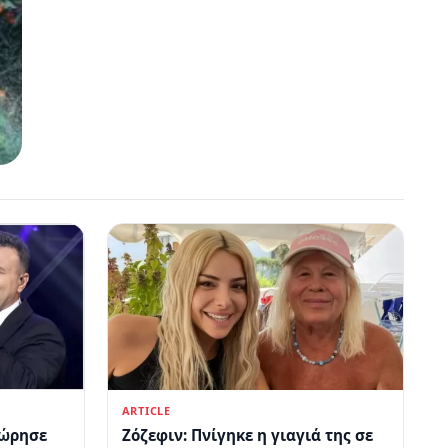
ARTICLE
χώρησε
Ζόζεφιν: Πνίγηκε η γιαγιά της σε