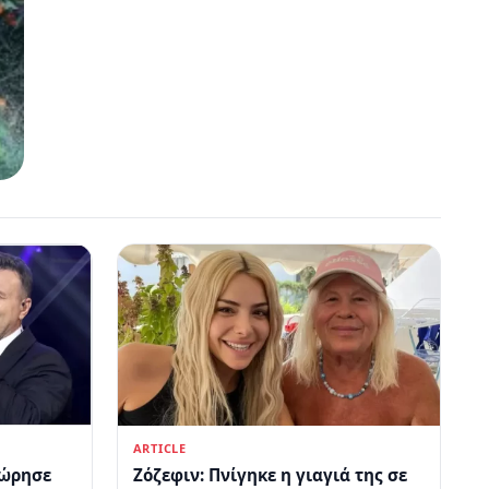
ARTICLE
χώρησε
Ζόζεφιν: Πνίγηκε η γιαγιά της σε