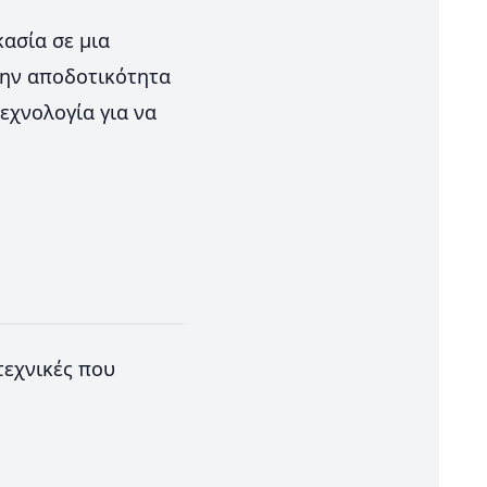
κασία σε μια
την αποδοτικότητα
εχνολογία για να
εχνικές που