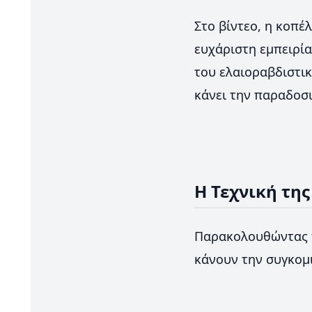
Στο βίντεο, η κοπέλ
ευχάριστη εμπειρί
του ελαιοραβδιστικ
κάνει την παραδοσι
Η Τεχνική τη
Παρακολουθώντας τ
κάνουν την συγκομι