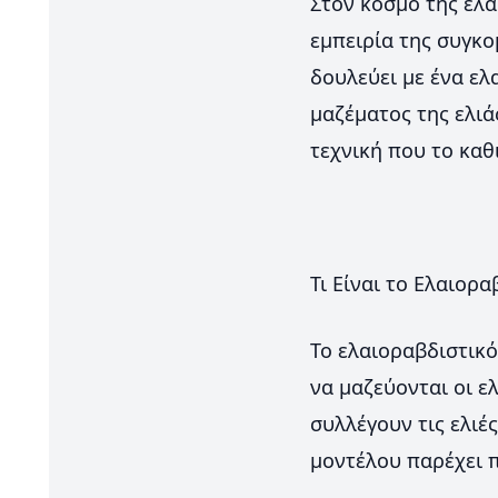
Στον κόσμο της ελα
εμπειρία της συγκο
δουλεύει με ένα ελ
μαζέματος της ελιά
τεχνική που το καθ
Τι Είναι το Ελαιορα
Το ελαιοραβδιστικό
να μαζεύονται οι ε
συλλέγουν τις ελιέ
μοντέλου παρέχει π