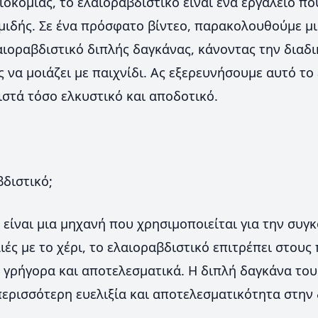
ιοκομίας, το ελαιοραβδιστικό είναι ένα εργαλείο πο
μιδής. Σε ένα πρόσφατο βίντεο, παρακολουθούμε μ
αιοραβδιστικό διπλής δαγκάνας, κάνοντας την διαδι
ς να μοιάζει με παιχνίδι. Ας εξερευνήσουμε αυτό το 
ιστά τόσο ελκυστικό και αποδοτικό.
βδιστικό;
 είναι μια μηχανή που χρησιμοποιείται για την συγκ
λιές με το χέρι, το ελαιοραβδιστικό επιτρέπει στου
ς γρήγορα και αποτελεσματικά. Η διπλή δαγκάνα το
ερισσότερη ευελιξία και αποτελεσματικότητα στην 