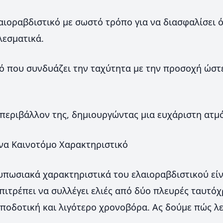
αιοραβδιστικό με σωστό τρόπο για να διασφαλίσει ότ
λεσματικά.
ό που συνδυάζει την ταχύτητα με την προσοχή ώστ
 περιβάλλον της, δημιουργώντας μια ευχάριστη ατμ
Ένα Καινοτόμο Χαρακτηριστικό
υπωσιακά χαρακτηριστικά του ελαιοραβδιστικού είν
πιτρέπει να συλλέγει ελιές από δύο πλευρές ταυτό
αποδοτική και λιγότερο χρονοβόρα. Ας δούμε πώς λε