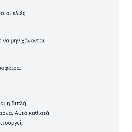
ι οι ελιές
ε να μην χάνονται
όσφαιρα.
αι η διπλή
χρονα. Αυτό καθιστά
ιτουργεί: