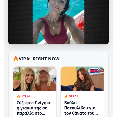
VIRAL RIGHT NOW
🔥 VIRAL
🔥 VIRAL
Ζόζεφιν: Πνίγηκε
Βούλα
η γιαγιά της σε
Πατουλίδου για
παραλία στο
τον θάνατο του